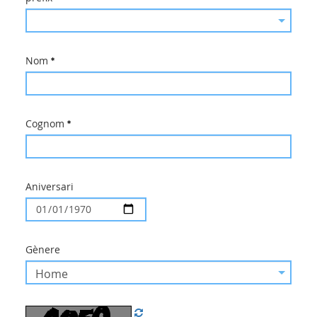
Nom
Cognom
Aniversari
Gènere